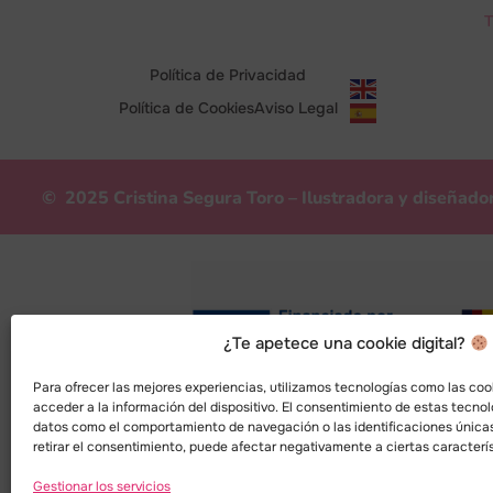
T
Política de Privacidad
Política de Cookies
Aviso Legal
© 2025 Cristina Segura Toro – Ilustradora y diseñado
¿Te apetece una cookie digital?
Para ofrecer las mejores experiencias, utilizamos tecnologías como las co
acceder a la información del dispositivo. El consentimiento de estas tecnol
datos como el comportamiento de navegación o las identificaciones únicas 
retirar el consentimiento, puede afectar negativamente a ciertas caracterís
Gestionar los servicios