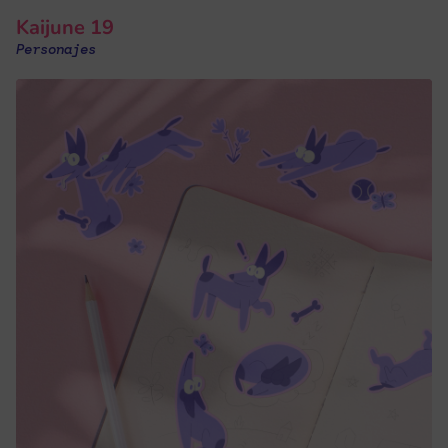
Kaijune 19
Personajes