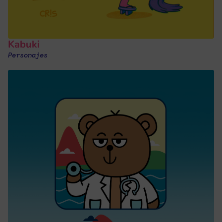
Kabuki
Personajes