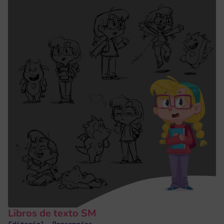
Libros de texto SM