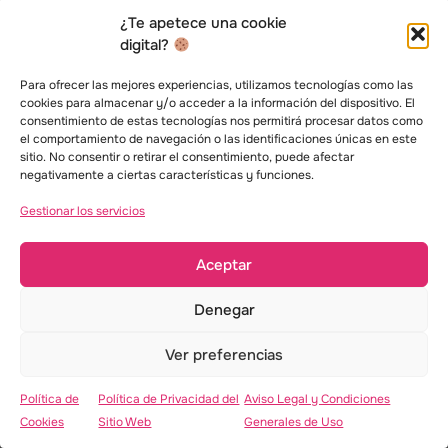
¿Te apetece una cookie
digital?
Para ofrecer las mejores experiencias, utilizamos tecnologías como las
cookies para almacenar y/o acceder a la información del dispositivo. El
consentimiento de estas tecnologías nos permitirá procesar datos como
el comportamiento de navegación o las identificaciones únicas en este
Kaijune 24
sitio. No consentir o retirar el consentimiento, puede afectar
Animación
,
Personajes
negativamente a ciertas características y funciones.
Gestionar los servicios
Aceptar
Denegar
Ver preferencias
Política de
Política de Privacidad del
Aviso Legal y Condiciones
Cookies
Sitio Web
Generales de Uso