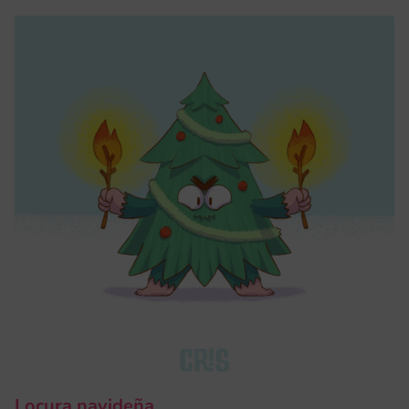
Locura navideña