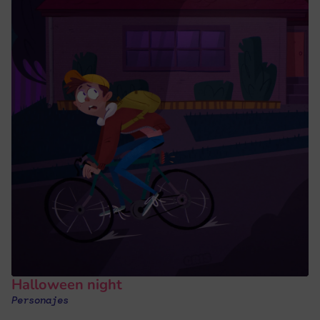
Halloween night
Personajes