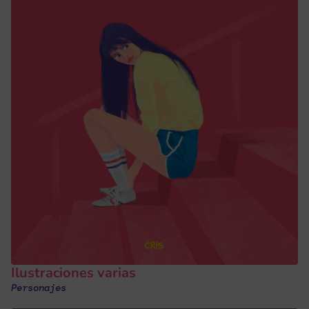
Ilustraciones varias
Personajes