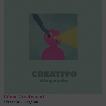
Cómic Creatividad
Editorial
,
Gráfico