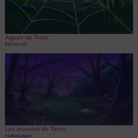
Aguas de Teror
Editorial
Los mundos de Tarno
Videojuegos