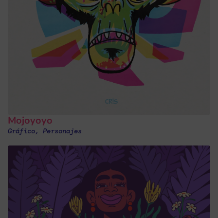
Mojoyoyo
Gráfico
,
Personajes