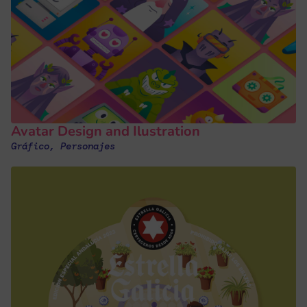
Avatar Design and Ilustration
Gráfico
,
Personajes