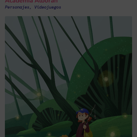
Academia Alborán
Personajes
,
Videojuegos