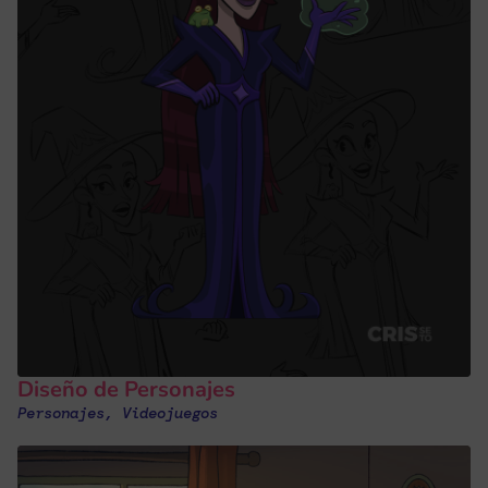
Diseño de Personajes
Personajes
,
Videojuegos