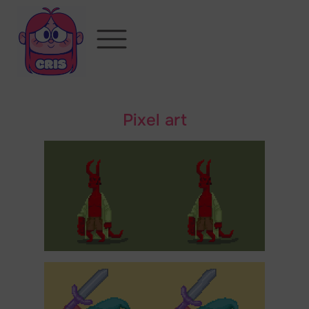
Pixel art